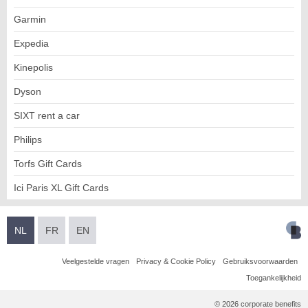
Garmin
Expedia
Kinepolis
Dyson
SIXT rent a car
Philips
Torfs Gift Cards
Ici Paris XL Gift Cards
NL
FR
EN
Veelgestelde vragen
Privacy & Cookie Policy
Gebruiksvoorwaarden
Toegankelijkheid
© 2026 corporate benefits