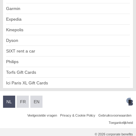
Garmin
Expedia
Kinepolis
Dyson
SIXT rent a car
Philips
Torfs Gift Cards
Ici Paris XL Gift Cards
NL
FR
EN
Veelgestelde vragen
Privacy & Cookie Policy
Gebruiksvoorwaarden
Toegankelijkheid
© 2026 corporate benefits